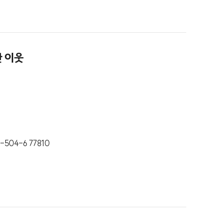
한 이웃
-504-6 77810