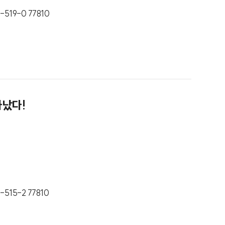
-519-0 77810
타났다!
-515-2 77810