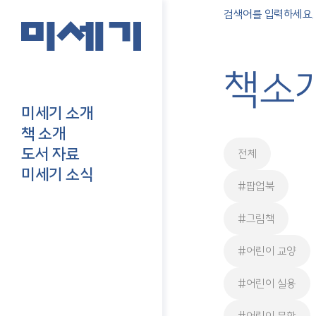
책소
미세기 소개
책 소개
도서 자료
전체
미세기 소식
#팝업북
#그림책
#어린이 교양
#어린이 실용