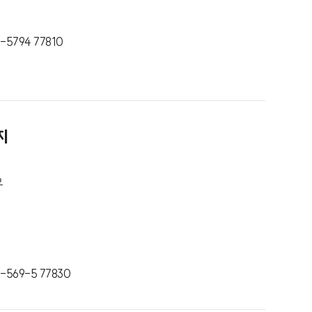
-5794 77810
지
오
-569-5 77830