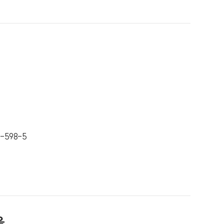
1-598-5
음