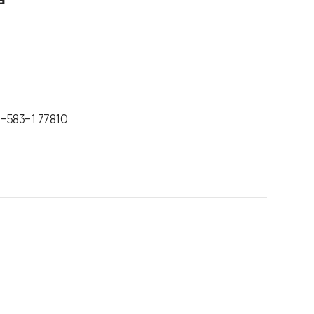
-583-1 77810